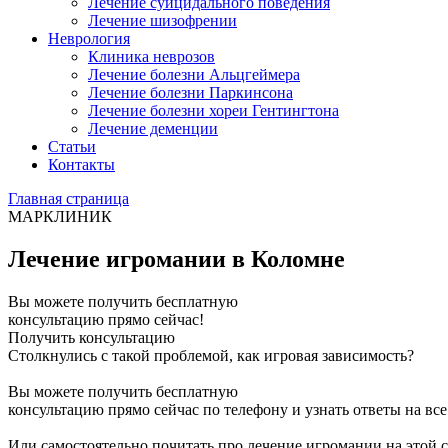
Лечение суицидального поведения
Лечение шизофрении
Неврология
Клиника неврозов
Лечение болезни Альцгеймера
Лечение болезни Паркинсона
Лечение болезни хореи Гентингтона
Лечение деменции
Статьи
Контакты
Главная страница
МАРКЛИНИК
Лечение игромании в Коломне
Вы можете получить бесплатную
консультацию прямо сейчас!
Получить консультацию
Столкнулись с такой проблемой, как игровая зависимость?
Вы можете получить бесплатную
консультацию прямо сейчас по телефону и узнать ответы на вс
Или самостоятельно почитать про лечение игромании на этой 