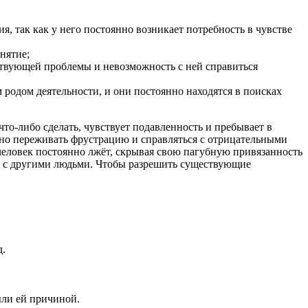
ия, так как у него постоянно возникает потребность в чувстве
нятие;
ествующей проблемы и невозможность с ней справиться
родом деятельности, и они постоянно находятся в поисках
то-либо сделать, чувствует подавленность и пребывает в
ивно переживать фрустрацию и справляться с отрицательными
еловек постоянно лжёт, скрывая свою пагубную привязанность
я с другими людьми. Чтобы разрешить существующие
д.
ыли ей причиной.