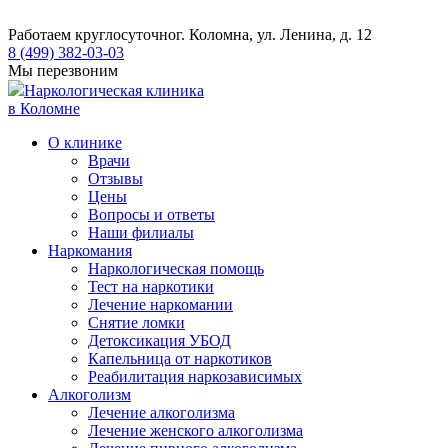
Работаем круглосуточно
г. Коломна, ул. Ленина, д. 12
8 (499) 382-03-03
Мы перезвоним
Наркологическая клиника
в Коломне
О клинике
Врачи
Отзывы
Цены
Вопросы и ответы
Наши филиалы
Наркомания
Наркологическая помощь
Тест на наркотики
Лечение наркомании
Снятие ломки
​​Детоксикация УБОД
Капельница от наркотиков
Реабилитация наркозависимых
Алкоголизм
Лечение алкоголизма
Лечение женского алкоголизма