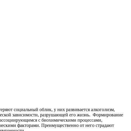
еряют социальный облик, у них развивается алкоголизм,
еской зависимости, разрушающей его жизнь.
Формирование
, ассоциирующимся с биохимическими процессами,
ческими факторами. Преимущественно от него страдают
ивязанности.