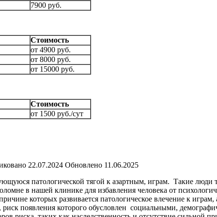
7900 руб.
Стоимость
от 4900 руб.
от 8000 руб.
от 15000 руб.
Стоимость
от 1500 руб./сут
иковано
22.07.2024
Обновлено
11.06.2025
ющуюся патологической тягой к азартным, играм.
Такие люди т
ломне в нашей клинике для избавления человека от психологич
причине которых развивается патологическое влечение к играм
 риск появления которого обусловлен
социальными, демографи
ров риска, таких как наследственность и отсутствие сильной пр