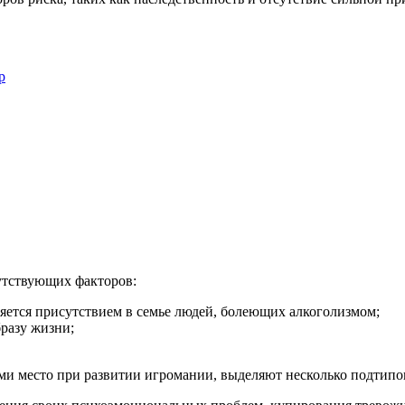
р
утствующих факторов:
ляется присутствием в семье людей, болеющих алкоголизмом;
разу жизни;
 место при развитии игромании, выделяют несколько подтипов