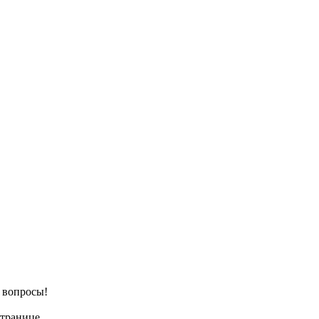
е вопросы!
странице.