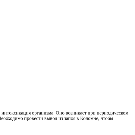
т интоксикация организма. Оно возникает при периодическом
еобходимо провести вывод из запоя в Коломне, чтобы