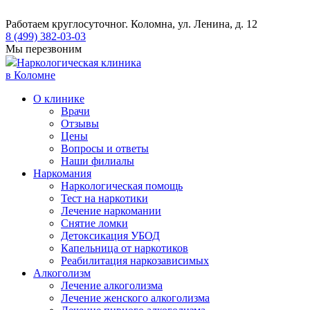
Работаем круглосуточно
г. Коломна, ул. Ленина, д. 12
8 (499) 382-03-03
Мы перезвоним
Наркологическая клиника
в Коломне
О клинике
Врачи
Отзывы
Цены
Вопросы и ответы
Наши филиалы
Наркомания
Наркологическая помощь
Тест на наркотики
Лечение наркомании
Снятие ломки
​​Детоксикация УБОД
Капельница от наркотиков
Реабилитация наркозависимых
Алкоголизм
Лечение алкоголизма
Лечение женского алкоголизма