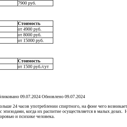
7900 руб.
Стоимость
от 4900 руб.
от 8000 руб.
от 15000 руб.
Стоимость
от 1500 руб./сут
ликовано
09.07.2024
Обновлено
09.07.2024
ольше 24 часов употреблении спиртного, на фоне чего возникае
эпизодами, когда их распитие осуществляется в малых дозах.
Н
оровью и психике человека.