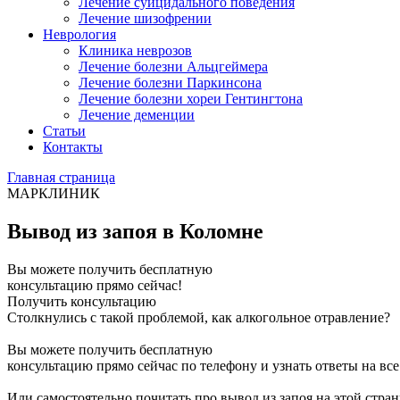
Лечение суицидального поведения
Лечение шизофрении
Неврология
Клиника неврозов
Лечение болезни Альцгеймера
Лечение болезни Паркинсона
Лечение болезни хореи Гентингтона
Лечение деменции
Статьи
Контакты
Главная страница
МАРКЛИНИК
Вывод из запоя в Коломне
Вы можете получить бесплатную
консультацию прямо сейчас!
Получить консультацию
Столкнулись с такой проблемой, как алкогольное отравление?
Вы можете получить бесплатную
консультацию прямо сейчас по телефону и узнать ответы на вс
Или самостоятельно почитать про вывод из запоя на этой стран