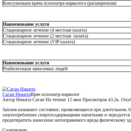
Консультация врача психиатра-нарколога (расширенная)
Наименование услуги
Стационарное лечение (4 местная палата)
Стационарное лечение (2 местная палата)
Стационарное лечение (VIP палата)
Наименование услуги
Реабилитация зависимых людей
Саган Никита
Врач психиатр-нарколог
Автор
Никита Саган
На чтение
12 мин
Просмотров
43.2к.
Опуб
Запоем называют состояние, проявляющееся при длительном, б
злоупотреблении спиртосодержащими напитками и чередуется с 
предотвратить нанесение непоправимого вреда физическому зд
Содержание