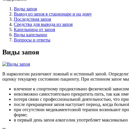
Виды запоя
Вывод из запоя в стационаре и на дому
Последствия запоя
Средства для вывода из запоя
Капельница от запоя
Виды капельниц
Вопросы и ответы
Виды запоя
В наркологии различают ложный и истинный запой. Определить
оценку текущему состоянию пациенту. При истинном запое м
влечение к спиртному продиктовано физической зависимо
невозможно самостоятельно прекратить пить, так как име
потеря связи с профессиональной деятельностью, что при
после прекращения запоя наступает период, когда больно
при отсутствии медикаментозной терапии возникают про
форме;
в первый день запоя алкоголик употребляет максимально