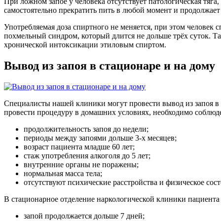
При ложном запое у человека отсутствует патологическая тяга,
самостоятельно прекратить пить в любой момент и продолжает
Употребляемая доза спиртного не меняется, при этом человек 
похмельный синдром, который длится не дольше трёх суток. Та
хронической интоксикации этиловым спиртом.
Вывод из запоя в стационаре и на дому
Специалисты нашей клиники могут провести вывод из запоя в 
провести процедуру в домашних условиях, необходимо соблюд
продолжительность запоя до недели;
периоды между запоями дольше 3-х месяцев;
возраст пациента младше 60 лет;
стаж употребления алкоголя до 5 лет;
внутренние органы не поражены;
нормальная масса тела;
отсутствуют психические расстройства и физическое сост
В стационарное отделение наркологической клиники пациента 
запой продолжается дольше 7 дней;