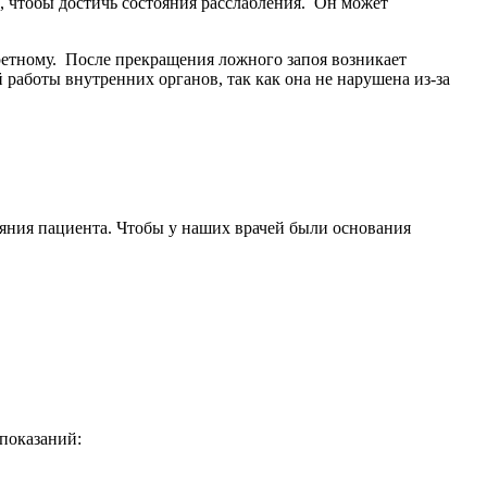
, чтобы достичь состояния расслабления.
Он может
ретному.
После прекращения ложного запоя возникает
работы внутренних органов, так как она не нарушена из-за
ояния пациента. Чтобы у наших врачей были основания
показаний: