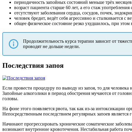
периодичность запойных состояний меньше трёх месяцев
возраст пациента старше 60 лет, а его стаж употребления
отсутствуют заболевания сердца, сосудов, почек, эндокр
человек бредит, ведёт себя агрессивно и сталкивается 
общее физическое состояние резко ухудшилось, при этом 
Продолжительность курса терапии зависит от тяжест
проводят не дольше недели.
Последствия запоя
Если провести процедуру по выводу из запоя, то для человек
Запойные алкоголики в период обострения мучаются от голов
головы.
На фоне этого появляется рвота, так как из-за интоксикации о
Непосредственным последствием регулярных запоев является 
Начинают прогрессировать хронические соматические заболеван
возникают внутренние кровотечения. Нестабильная работа поч