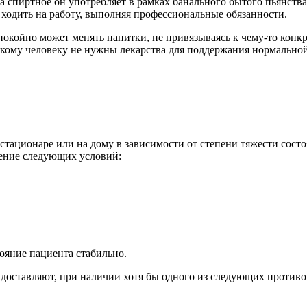
 а спиртное он употребляет в рамках банального бытого пьянства
 ходить на работу, выполняя профессиональные обязанности.
спокойно может менять напитки, не привязываясь к чему-то конк
кому человеку не нужны лекарства для поддержания нормальной 
стационаре или на дому в зависимости от степени тяжести сост
ение следующих условий:
ояние пациента стабильно.
доставляют, при наличии хотя бы одного из следующих противо