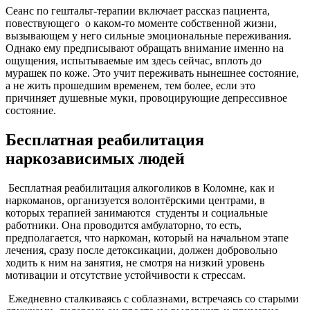
Сеанс по гештальт-терапии включает рассказ пациента,
повествующего
о каком-то моменте собственной жизни,
вызывающем у него сильные эмоциональные переживания.
Однако ему предписывают обращать внимание именно на
ощущения, испытываемые им здесь сейчас, вплоть до
мурашек по коже. Это учит переживать нынешнее состояние,
а не жить прошедшим временем, тем более, если это
причиняет душевные муки, провоцирующие депрессивное
состояние.
Бесплатная реабилитация
наркозависимых людей
Бесплатная реабилитация алкоголиков в Коломне, как и
наркоманов, организуется волонтёрскими центрами, в
которых терапией занимаются
студенты и социальные
работники. Она проводится амбулаторно, то есть,
предполагается, что наркоман, который на начальном этапе
лечения, сразу после детоксикации, должен добровольно
ходить к ним на занятия, не смотря на низкий уровень
мотивации и отсутствие устойчивости к стрессам.
Ежедневно сталкиваясь с соблазнами, встречаясь со старыми