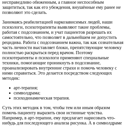
несправедливо обиженным, а главное неспособным
защититься, так как его убеждения, внушённые ему ранее не
позволяют это сделать.
Занимаясь реабилитацией наркозависимых людей, наши
психологи, психотерапевты выявляют такие проблемы,
работая с подсознанием, и учат пациентов разрешать их
самостоятельно, что позволяет в дальнейшем не допустить
рецидива. Работа с подсознанием важна, так как сознательная
часть личности выставляет блоки, препятствующие человеку
полностью раскрыться перед врачом. Поэтому
психотерапевты и психологи применяют специальные
техники, помогающие проникнуть в подсознание,
проанализировать внутренние страхи и помочь человеку с
ними справиться. Это делается посредством следующих
методик:
арт-терапия;
символдрама;
психодинамическая терапия.
Суть этих методик в том, чтобы тем или иным образом
помочь пациенту выразить свои истинные чувства.
Например, в арт-терапии, ему предлагает нарисовать что-
нибудь для последующего анализа рисунка. А в символдраме