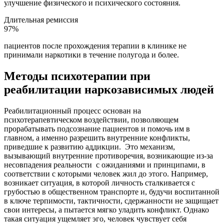
улучшение физического и психического состояния.
Длительная ремиссия
97%
пациентов после прохождения терапии в клинике не
принимали наркотики в течение полугода и более.
Методы психотерапии при
реабилитации наркозависимых людей
Реабилитационный процесс основан на
психотерапевтическом воздействии, позволяющем
прорабатывать подсознание пациентов и помочь им в
главном, а именно разрешить внутренние конфликты,
приведшие к развитию аддикции.
Это механизм,
вызывающий внутренние противоречия, возникающие из-за
несовпадения реальности
с ожиданиями и принципами, в
соответствии с которыми человек жил до этого. Например,
возникает ситуация, в которой личность сталкивается с
грубостью в общественном транспорте и, будучи воспитанной
в ключе терпимости, тактичности, сдержанности не защищает
свои интересы, а пытается мягко уладить конфликт. Однако
такая ситуация ущемляет эго, человек чувствует себя