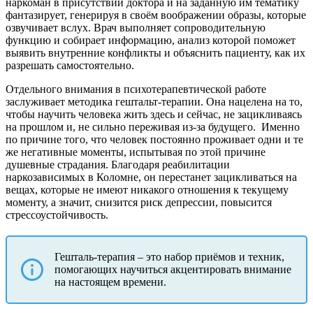
наркоман в присутствии доктора и на заданную им тематику
фантазирует, генерируя в своём воображении образы, которые
озвучивает вслух. Врач выполняет сопроводительную
функцию и собирает информацию, анализ которой поможет
выявить внутренние конфликты и объяснить пациенту, как их
разрешать самостоятельно.
Отдельного внимания в психотерапевтической работе
заслуживает методика гештальт-терапии. Она нацелена на то,
чтобы научить человека жить здесь и сейчас, не зацикливаясь
на прошлом и, не сильно переживая из-за будущего.
Именно
по причине того, что человек постоянно проживает одни и те
же негативные моменты, испытывая по этой причине
душевные страдания. Благодаря реабилитации
наркозависимых в Коломне, он перестанет зацикливаться на
вещах, которые не имеют никакого отношения к текущему
моменту, а значит, снизится риск депрессии, повысится
стрессоустойчивость.
Гешталь-терапия – это набор приёмов и техник,
помогающих научиться акцентировать внимание
на настоящем времени.