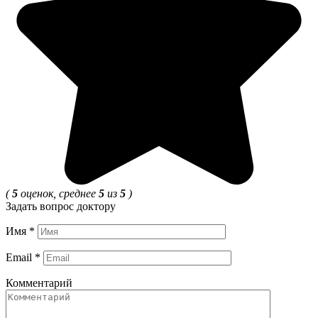
(
5
оценок, среднее
5
из
5
)
Задать вопрос доктору
Имя
*
Email
*
Комментарий