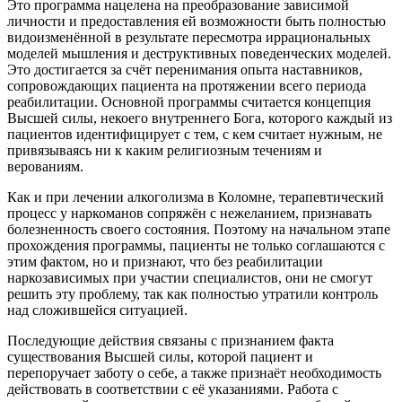
Это программа нацелена на преобразование зависимой
личности и предоставления ей возможности быть полностью
видоизменённой в результате пересмотра иррациональных
моделей мышления и деструктивных поведенческих моделей.
Это достигается за счёт перенимания опыта наставников,
сопровождающих пациента на протяжении всего периода
реабилитации. Основной программы считается концепция
Высшей силы, некоего внутреннего Бога, которого каждый из
пациентов идентифицирует с тем, с кем считает нужным, не
привязываясь ни к каким религиозным течениям и
верованиям.
Как и при лечении алкоголизма в Коломне, терапевтический
процесс у наркоманов сопряжён с нежеланием, признавать
болезненность своего состояния. Поэтому на начальном этапе
прохождения программы, пациенты не только соглашаются с
этим фактом, но и признают, что без реабилитации
наркозависимых при участии специалистов, они не смогут
решить эту проблему, так как полностью утратили контроль
над сложившейся ситуацией.
Последующие действия связаны с признанием факта
существования Высшей силы, которой пациент и
перепоручает заботу о себе, а также признаёт необходимость
действовать в соответствии с её указаниями. Работа с