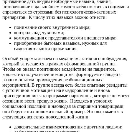
призванное дать людям необходимые навыки, знания,
позволяющие в дальнейшем самостоятельно жить в социуме и
справляться со стрессами без психологически-активных
препаратов.
К числу этих навыков можно отнести:
понимание своего внутреннего мира;
контроль над чувствами;
коммуникация с представителями внешнего мира;
приобретение бытовых навыков, нужных для
самостоятельного проживания.
Особый упор мы делаем на механизм активного побуждения,
который запускается в рамках сформированной группы.
Чтобы он оказал позитивное воздействие на пациентов,
коллектив получателей помощи мы формируем из людей с
разным опытом прохождения реабилитационных
мероприятий. В группе всегда есть более опытные резиденты
с устойчивой мотивацией на выздоровление и вновь
присоединившиеся к программе наркоманы, которые не могут
осознанно вести трезвую жизнь.
Находясь в условиях
социальной изоляции и наблюдая за старшими товарищами,
они берут с них положительный пример. Это выражается в
следующих аспектах повседневной жизни:
доверительные взаимоотношения с другими людьми;