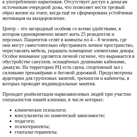
к употреблению наркотиков. Отсутствует доступ к деньгам
источникам очередной дозы, что позволяет вести трезвый
образ жизни на этапе, когда ещё не сформирована устойчивая
мотивация на выздоровление.
Центр – это загородный особняк со всеми удобствами, в
котором единовременно может жить 25 резидентов и
персонал. Пациентов селят в комнаты по 4 – 8 человек, где
они могут самостоятельно обустраивать личное пространство,
переставлять мебель, украшать помещение элементами декора.
Особое внимание уделяется личной гигиене, что выражается в
обустройстве санузлов, оснащённых душевыми кабинами,
джакузи. На территории РЦ есть сауна, спортивный зал с
силовыми тренажёрами и беговой дорожкой. Предусмотрены
аудитории для групповых занятий, тренингов и кабинеты, в
которых проводят индивидуальные занятия.
Проходит реабилитация наркозависимых людей при участии
специалистов нашей клиники, в числе которых:
клинические психологи;
консультанты по химической зависимости;
педагоги;
психотерапевты;
гештальт-терапевты.