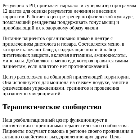
Регулярно в РЦ приезжает нарколог и супервайзер программы
12 шагов для оценки результатов лечения и внесения
корректив. Работает в центре тренер по физической культуре,
помогающий резидентам поддерживать тонус мышц и
приобщающий их к здоровому образу жизни.
Питание пациентов организовано прямо в центре с
привлечением диетолога и повара. Составляется меню, в
которое включают блюда, содержащие полный набор
питательных веществ, включая витамины, аминокислоты,
минералы. Добавляют в меню еду, которая нравится самим
пациентам, если для этого нет противопоказаний.
Центр расположен на обширной прилегающей территории.
Она используется для моциона на свежем воздухе, занятий
физическими упражнениями, тренингов и проведения
праздничных мероприятий.
Терапевтическое сообщество
Наш реабилитационный центр функционирует в
соответствии с принципами терапевтического сообщества.
Пациенты получают помощь в регионе своего проживания и
активно содействуют выздоровлению друг друга. Цель