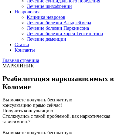
Лечение суицидального поведения
Лечение шизофрении
Неврология
Клиника неврозов
Лечение болезни Альцгеймера
Лечение болезни Паркинсона
Лечение болезни хореи Гентингтона
Лечение деменции
Статьи
Контакты
Главная страница
МАРКЛИНИК
Реабилитация наркозависимых в
Коломне
Вы можете получить бесплатную
консультацию прямо сейчас!
Получить консультацию
Столкнулись с такой проблемой, как наркотическая
зависимость?
Вы можете получить бесплатную