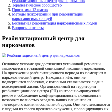
Реабилитационный центр для наркоманов
Терапевтическое сообщество
Программа 12 шагов
Методы психотерапии при реабилитации
наркозависимых людей
Бесплатная реабилитация наркозависимых людей
Вопросы и ответы
Реабилитационный центр для
наркоманов
Основное условие для достижения устойчивой ремиссии
заключается в тотальной социальной изоляции наркоманов.
На протяжении реабилитационного периода их помещают в
наркологический центр.
Находясь в нём, они не
подвергаются соблазнам, с которыми сталкиваются люди в
повседневной жизни. Организованный на территории
реабилитационного центра (РЦ) контрольно-пропускной
режим и соблюдение конфиденциальности, анонимности
позволяет полностью оградить наших пациентов от
тлетворного влияния социальной среды. Они не сталкиваются
с людьми из своего прежнего окружения, провоцирующих их