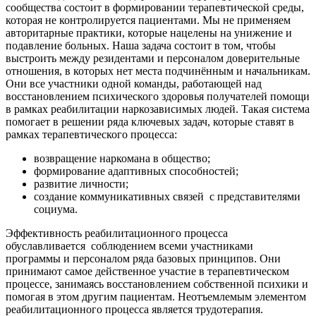
сообщества состоит в формировании терапевтической среды,
которая не контролируется пациентами. Мы не применяем
авторитарные практики, которые нацелены на унижение и
подавление больных. Наша задача состоит в том, чтобы
выстроить между резидентами и персоналом доверительные
отношения, в которых нет места подчинённым и начальникам.
Они все участники одной команды, работающей над
восстановлением психического здоровья получателей помощи
в рамках реабилитации наркозависимых людей. Такая система
помогает в решении ряда ключевых задач, которые ставят в
рамках терапевтического процесса:
возвращение наркомана в общество;
формирование адаптивных способностей;
развитие личности;
создание коммуникативных связей
с представителями
социума.
Эффективность реабилитационного процесса
обуславливается
соблюдением всеми участниками
программы и персоналом ряда базовых принципов. Они
принимают самое действенное участие в терапевтическом
процессе, занимаясь восстановлением собственной психики и
помогая в этом другим пациентам. Неотъемлемым элементом
реабилитационного процесса является трудотерапия.