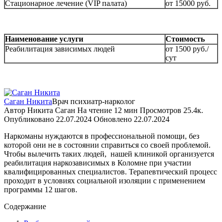
Стационарное лечение (VIP палата)
от 15000 руб.
Наименование услуги
Стоимость
Реабилитация зависимых людей
от 1500 руб./
сут
Саган Никита
Врач психиатр-нарколог
Автор
Никита Саган
На чтение
12 мин
Просмотров
25.4к.
Опубликовано
22.07.2024
Обновлено
22.07.2024
Наркоманы нуждаются в профессиональной помощи, без
которой они не в состоянии справиться со своей проблемой.
Чтобы вылечить таких людей,
нашей клиникой организуется
реабилитация наркозависимых в Коломне при участии
квалифицированных специалистов. Терапевтический процесс
проходит в условиях социальной изоляции с применением
программы
12 шагов.
Содержание