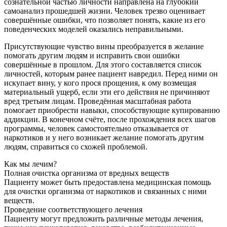
сознательной частью личности направлена на глубокий
самоанализ прошедшей жизни. Человек трезво оценивает
совершённые ошибки, что позволяет понять, какие из его
поведенческих моделей оказались неправильными.
Присутствующие чувство вины преобразуется в желание
помогать другим людям и исправить свои ошибки
совершённые в прошлом. Для этого составляется список
личностей, которым ранее пациент навредил. Перед ними он
искупает вину, у кого прося прощения, к ому возмещая
материальный ущерб, если эти его действия не причиняют
вред третьим лицам. Проведённая масштабная работа
помогает приобрести навыки, способствующие купированию
аддикции. В конечном счёте, после прохождения всех шагов
программы, человек самостоятельно отказывается от
наркотиков и у него возникает желание помогать другим
людям, справиться со схожей проблемой.
Как мы лечим?
Полная очистка организма от вредных веществ
Пациенту может быть предоставлена медицинская помощь
для очистки организма от наркотиков и связанных с ними
веществ.
Проведение соответствующего лечения
Пациенту могут предложить различные методы лечения,