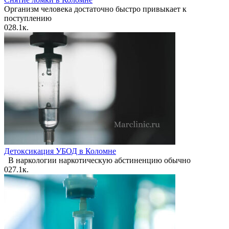
Организм человека достаточно быстро привыкает к
поступлению
0
28.1к.
​​Детоксикация УБОД в Коломне
В наркологии наркотическую абстиненцию обычно
0
27.1к.