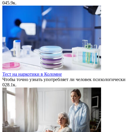
0
45.9к.
Тест на наркотики в Коломне
Чтобы точно узнать употребляет ли человек психологически
0
28.1к.