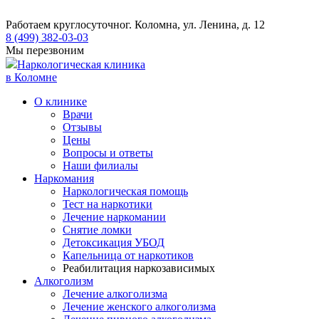
Работаем круглосуточно
г. Коломна, ул. Ленина, д. 12
8 (499) 382-03-03
Мы перезвоним
Наркологическая клиника
в Коломне
О клинике
Врачи
Отзывы
Цены
Вопросы и ответы
Наши филиалы
Наркомания
Наркологическая помощь
Тест на наркотики
Лечение наркомании
Снятие ломки
​​Детоксикация УБОД
Капельница от наркотиков
Реабилитация наркозависимых
Алкоголизм
Лечение алкоголизма
Лечение женского алкоголизма