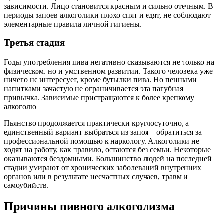
зависимости. Лицо становится красным и сильно отечным. В
периоды запоев алкоголики плохо спят и едят, не соблюдают
элементарные правила личной гигиены.
Третья стадия
Годы употребления пива негативно сказываются не только на
физическом, но и умственном развитии. Такого человека уже
ничего не интересует, кроме бутылки пива. Но пенными
напитками зачастую не ограничивается эта пагубная
привычка. Зависимые пристращаются к более крепкому
алкоголю.
Пьянство продолжается практически круглосуточно, а
единственный вариант выбраться из запоя – обратиться за
профессиональной помощью к наркологу. Алкоголики не
ходят на работу, как правило, остаются без семьи. Некоторые
оказываются бездомными. Большинство людей на последней
стадии умирают от хронических заболеваний внутренних
органов или в результате несчастных случаев, травм и
самоубийств.
Причины пивного алкоголизма