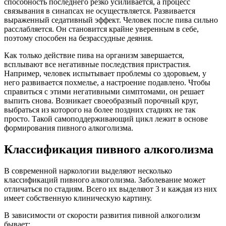
способность последнего резко усиливается, а процесс
связывания в синапсах не осуществляется. Развивается
выраженный седативный эффект. Человек после пива сильно
расслабляется. Он становится крайне уверенным в себе,
поэтому способен на безрассудные деяния.
Как только действие пива на организм завершается,
всплывают все негативные последствия пристрастия.
Например, человек испытывает проблемы со здоровьем, у
него развивается похмелье, а настроение подавлено. Чтобы
справиться с этими негативными симптомами, он решает
выпить снова. Возникает своеобразный порочный круг,
выбраться из которого на более поздних стадиях не так
просто. Такой самоподдерживающий цикл лежит в основе
формирования пивного алкоголизма.
Классификация пивного алкоголизма
В современной наркологии выделяют несколько
классификаций пивного алкоголизма. Заболевание может
отличаться по стадиям. Всего их выделяют 3 и каждая из них
имеет собственную клиническую картину.
В зависимости от скорости развития пивной алкоголизм
бывает: