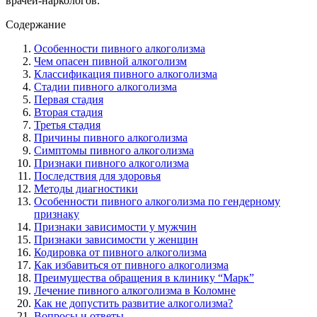
врачей-наркологов.
Содержание
Особенности пивного алкоголизма
Чем опасен пивной алкоголизм
Классификация пивного алкоголизма
Стадии пивного алкоголизма
Первая стадия
Вторая стадия
Третья стадия
Причины пивного алкоголизма
Симптомы пивного алкоголизма
Признаки пивного алкоголизма
Последствия для здоровья
Методы диагностики
Особенности пивного алкоголизма по гендерному
признаку
Признаки зависимости у мужчин
Признаки зависимости у женщин
Кодировка от пивного алкоголизма
Как избавиться от пивного алкоголизма
Преимущества обращения в клинику “Марк”
Лечение пивного алкоголизма в Коломне
Как не допустить развитие алкоголизма?
Вопросы и ответы