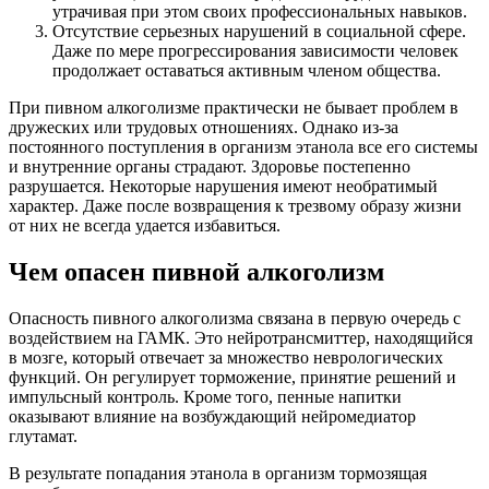
утрачивая при этом своих профессиональных навыков.
Отсутствие серьезных нарушений в социальной сфере.
Даже по мере прогрессирования зависимости человек
продолжает оставаться активным членом общества.
При пивном алкоголизме практически не бывает проблем в
дружеских или трудовых отношениях. Однако из-за
постоянного поступления в организм этанола все его системы
и внутренние органы страдают. Здоровье постепенно
разрушается. Некоторые нарушения имеют необратимый
характер. Даже после возвращения к трезвому образу жизни
от них не всегда удается избавиться.
Чем опасен пивной алкоголизм
Опасность пивного алкоголизма связана в первую очередь с
воздействием на ГАМК. Это нейротрансмиттер, находящийся
в мозге, который отвечает за множество неврологических
функций. Он регулирует торможение, принятие решений и
импульсный контроль. Кроме того, пенные напитки
оказывают влияние на возбуждающий нейромедиатор
глутамат.
В результате попадания этанола в организм тормозящая