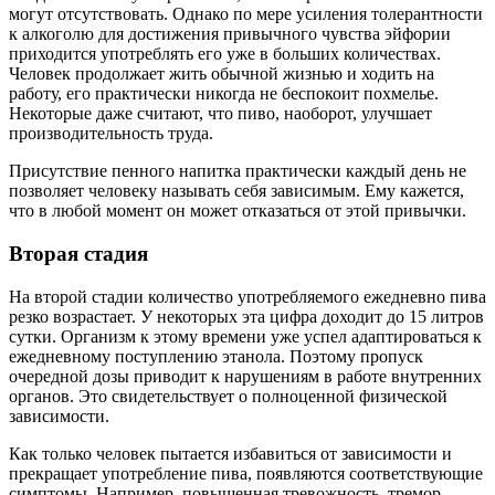
могут отсутствовать. Однако по мере усиления толерантности
к алкоголю для достижения привычного чувства эйфории
приходится употреблять его уже в больших количествах.
Человек продолжает жить обычной жизнью и ходить на
работу, его практически никогда не беспокоит похмелье.
Некоторые даже считают, что пиво, наоборот, улучшает
производительность труда.
Присутствие пенного напитка практически каждый день не
позволяет человеку называть себя зависимым. Ему кажется,
что в любой момент он может отказаться от этой привычки.
Вторая стадия
На второй стадии количество употребляемого ежедневно пива
резко возрастает. У некоторых эта цифра доходит до 15 литров
сутки. Организм к этому времени уже успел адаптироваться к
ежедневному поступлению этанола. Поэтому пропуск
очередной дозы приводит к нарушениям в работе внутренних
органов. Это свидетельствует о полноценной физической
зависимости.
Как только человек пытается избавиться от зависимости и
прекращает употребление пива, появляются соответствующие
симптомы. Например, повышенная тревожность, тремор