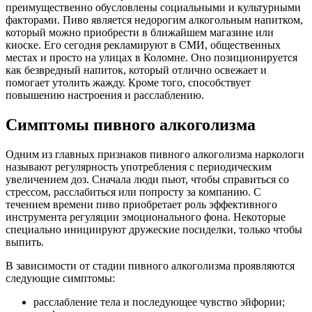
преимущественно обусловлены социальными и культурными
факторами. Пиво является недорогим алкогольным напитком,
который можно приобрести в ближайшем магазине или
киоске. Его сегодня рекламируют в СМИ, общественных
местах и просто на улицах в Коломне. Оно позиционируется
как безвредный напиток, который отлично освежает и
помогает утолить жажду. Кроме того, способствует
повышению настроения и расслаблению.
Симптомы пивного алкоголизма
Одним из главных признаков пивного алкоголизма наркологи
называют регулярность употребления с периодическим
увеличением доз. Сначала люди пьют, чтобы справиться со
стрессом, расслабиться или попросту за компанию. С
течением времени пиво приобретает роль эффективного
инструмента регуляции эмоционального фона. Некоторые
специально инициируют дружеские посиделки, только чтобы
выпить.
В зависимости от стадии пивного алкоголизма проявляются
следующие симптомы:
расслабление тела и последующее чувство эйфории;