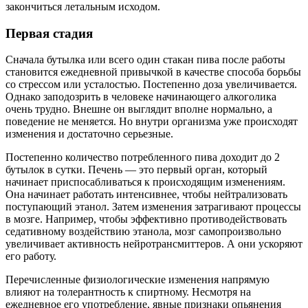
закончиться летальным исходом.
Первая стадия
Сначала бутылка или всего один стакан пива после работы
становится ежедневной привычкой в качестве способа борьбы
со стрессом или усталостью. Постепенно доза увеличивается.
Однако заподозрить в человеке начинающего алкоголика
очень трудно. Внешне он выглядит вполне нормально, а
поведение не меняется. Но внутри организма уже происходят
изменения и достаточно серьезные.
Постепенно количество потребленного пива доходит до 2
бутылок в сутки. Печень — это первый орган, который
начинает приспосабливаться к происходящим изменениям.
Она начинает работать интенсивнее, чтобы нейтрализовать
поступающий этанол. Затем изменения затрагивают процессы
в мозге. Например, чтобы эффективно противодействовать
седативному воздействию этанола, мозг самопроизвольно
увеличивает активность нейротрансмиттеров. А они ускоряют
его работу.
Перечисленные физиологические изменения напрямую
влияют на толерантность к спиртному. Несмотря на
ежедневное его употребление, явные признаки опьянения