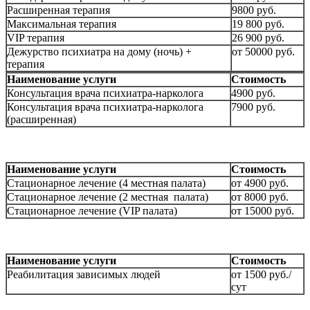
Расширенная терапия
9800 руб.
Максимальная терапия
19 800 руб.
VIP терапия
26 900 руб.
Дежурство психиатра на дому (ночь) +
от 50000 руб.
терапия
Наименование услуги
Стоимость
Консультация врача психиатра-нарколога
4900 руб.
Консультация врача психиатра-нарколога
7900 руб.
(расширенная)
Наименование услуги
Стоимость
Стационарное лечение (4 местная палата)
от 4900 руб.
Стационарное лечение (2 местная палата)
от 8000 руб.
Стационарное лечение (VIP палата)
от 15000 руб.
Наименование услуги
Стоимость
Реабилитация зависимых людей
от 1500 руб./
сут