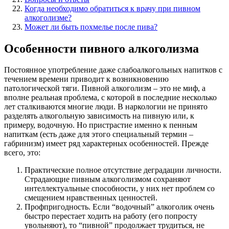
Когда необходимо обратиться к врачу при пивном
алкоголизме?
Может ли быть похмелье после пива?
Особенности пивного алкоголизма
Постоянное употребление даже слабоалкогольных напитков с
течением времени приводит к возникновению
патологической тяги. Пивной алкоголизм – это не миф, а
вполне реальная проблема, с которой в последние несколько
лет сталкиваются многие люди. В наркологии не принято
разделять алкогольную зависимость на пивную или, к
примеру, водочную. Но пристрастие именно к пенным
напиткам (есть даже для этого специальный термин –
габринизм) имеет ряд характерных особенностей. Прежде
всего, это:
Практические полное отсутствие деградации личности.
Страдающие пивным алкоголизмом сохраняют
интеллектуальные способности, у них нет проблем со
смещением нравственных ценностей.
Профпригодность. Если “водочный” алкоголик очень
быстро перестает ходить на работу (его попросту
увольняют), то “пивной” продолжает трудиться, не