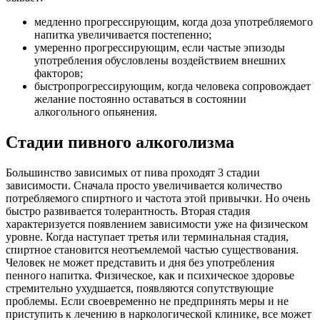
медленно прогрессирующим, когда доза употребляемого
напитка увеличивается постепенно;
умеренно прогрессирующим, если частые эпизоды
употребления обусловлены воздействием внешних
факторов;
быстропрогрессирующим, когда человека сопровождает
желание постоянно оставаться в состоянии
алкогольного опьянения.
Стадии пивного алкоголизма
Большинство зависимых от пива проходят 3 стадии
зависимости. Сначала просто увеличивается количество
потребляемого спиртного и частота этой привычки. Но очень
быстро развивается толерантность. Вторая стадия
характеризуется появлением зависимости уже на физическом
уровне. Когда наступает третья или терминальная стадия,
спиртное становится неотъемлемой частью существования.
Человек не может представить и дня без употребления
пенного напитка. Физическое, как и психическое здоровье
стремительно ухудшается, появляются сопутствующие
проблемы. Если своевременно не предпринять меры и не
приступить к лечению в наркологической клинике, все может