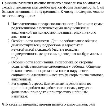
Причины развития именно пивного алкоголизма во многом
схожи с таковыми при любой другой форме зависимости. Они
бывают внешними и внутренними. К числу последних можно
отнести следующие:
Наследственная предрасположенность. Наличие в семье
родственников с психическими нарушениями и
алкогольной зависимостью повышает риск пивного
алкоголизма.
Особенности личности. Данное заболевание обычно
диагностируется у подростков и взрослых с
неустойчивой психикой (частые психозы,
подверженность депрессии, чрезмерная возбудимость и
пр.).
Особенности воспитания. Гиперопека со стороны
родителей, занижение самооценки у ребенка, общение
исключительно в приказном тоне и нарушение
социальной адаптации – все это факторы риска пивного
алкоголизма.
Регулярный стресс. Длительные переживания по
причине проблем на работе или в семье, неудач с
финансами приводят к пристрастию к пенным
напиткам.
Что касается внешних причин пивного алкоголизма, они