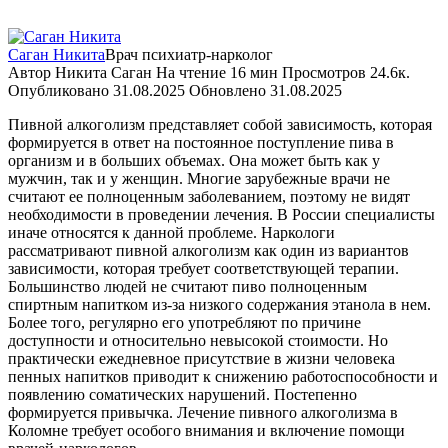
Саган Никита
Врач психиатр-нарколог
Автор
Никита Саган
На чтение
16 мин
Просмотров
24.6к.
Опубликовано
31.08.2025
Обновлено
31.08.2025
Пивной алкоголизм представляет собой зависимость, которая
формируется в ответ на постоянное поступление пива в
организм и в больших объемах. Она может быть как у
мужчин, так и у женщин. Многие зарубежные врачи не
считают ее полноценным заболеванием, поэтому не видят
необходимости в проведении лечения. В России специалисты
иначе относятся к данной проблеме. Наркологи
рассматривают пивной алкоголизм как один из вариантов
зависимости, которая требует соответствующей терапии.
Большинство людей не считают пиво полноценным
спиртным напитком из-за низкого содержания этанола в нем.
Более того, регулярно его употребляют по причине
доступности и относительно невысокой стоимости. Но
практически ежедневное присутствие в жизни человека
пенных напитков приводит к снижению работоспособности и
появлению соматических нарушений. Постепенно
формируется привычка. Лечение пивного алкоголизма в
Коломне требует особого внимания и включение помощи