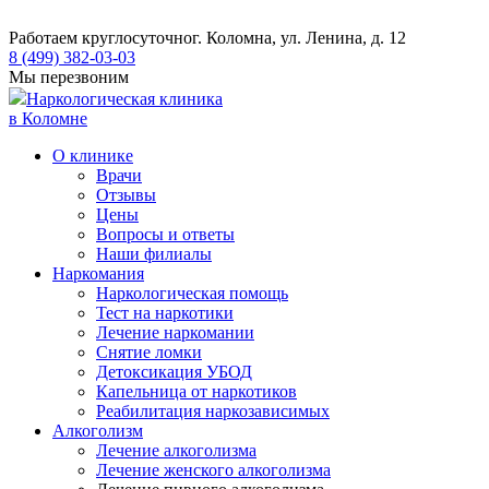
Работаем круглосуточно
г. Коломна, ул. Ленина, д. 12
8 (499) 382-03-03
Мы перезвоним
Наркологическая клиника
в Коломне
О клинике
Врачи
Отзывы
Цены
Вопросы и ответы
Наши филиалы
Наркомания
Наркологическая помощь
Тест на наркотики
Лечение наркомании
Снятие ломки
​​Детоксикация УБОД
Капельница от наркотиков
Реабилитация наркозависимых
Алкоголизм
Лечение алкоголизма
Лечение женского алкоголизма