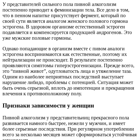
У представителей сильного пола пивной алкоголизм
постепенно приводит к феминизации тела. Все дело в том,
что в пенном напитке присутствует фермент, который по
своей сути является аналогом женского полового гормона
эстрогена. В здоровом организме естественный эстроген
подавляется и компенсируется продукцией андрогенов. Это
уже мужские половые гормоны.
Однако попадающие в организм вместе с пивом аналоги
эстрогена воспринимаются как естественные, поэтому их
нейтрализации не происходит. В результате постепенно
проявляются симптомы гиперэстрогенизации. Прежде всего,
это “пивной живот”, одутловатость лица и утяжеление таза.
Одним из наиболее неприятных последствий выступает
нарушение либидо, проблемы с потенцией. Ситуация может
быть очень серьезной, вплоть до импотенции и прекращения
влечения к противоположному полу.
Признаки зависимости у женщин
Пивной алкоголизм у представительниц прекрасного пола
развивается намного быстрее, нежели у мужчин, и имеет
более серьезные последствия. При регулярном употреблении
всего за несколько месяцев может сформироваться устойчивая