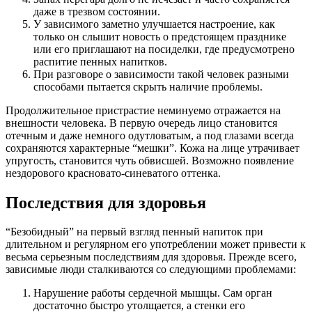
даже в трезвом состоянии.
У зависимого заметно улучшается настроение, как
только он слышит новость о предстоящем празднике
или его приглашают на посиделки, где предусмотрено
распитие пенных напитков.
При разговоре о зависимости такой человек разными
способами пытается скрыть наличие проблемы.
Продолжительное пристрастие неминуемо отражается на
внешности человека. В первую очередь лицо становится
отечным и даже немного одутловатым, а под глазами всегда
сохраняются характерные “мешки”. Кожа на лице утрачивает
упругость, становится чуть обвисшей. Возможно появление
нездорового красновато-синеватого оттенка.
Последствия для здоровья
“Безобидный” на первый взгляд пенный напиток при
длительном и регулярном его употреблении может привести к
весьма серьезным последствиям для здоровья. Прежде всего,
зависимые люди сталкиваются со следующими проблемами:
Нарушение работы сердечной мышцы. Сам орган
достаточно быстро утолщается, а стенки его