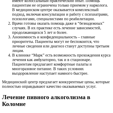
имеют колоссальный практический опыт. Помощь
пациентам не ограничена только приемом у нарколога.
В медицинском центре оказывается комплексный
подход, включая консультации и работу с психиатрами,
психологами, специалистами по реабилитации.
Врачи готовы оказать помощь даже в “безнадежных”
случаях. В их практике есть лечение зависимостей,
продолжающихся 5 лет и более.
Анонимность и конфиденциальность – главные
приоритеты. Пациенты могут не беспокоится, что
личные сведения или диагноз станут доступны третьим
лицам.
В клинике “Марк” есть возможность прохождения курса
лечения как амбулаторно, так и в стационаре.
Пациентам предлагают комфортные палаты и
многоразовое питание. В таких условиях
выздоровление наступает намного быстрее.
Медицинский центр предлагает конкурентные цены, которые
полностью оправдывают качество оказываемых услуг.
Лечение пивного алкоголизма в
Коломне