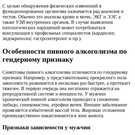
С целью обнаружения физических изменений в
функционировании организма назначается ряд анализов и
тестов. Обычно это анализы крови и мочи, ЭКГ и ЭЭГ, а
также УЗИ внутренних органов. В случае выявления
патологических нарушений может потребоваться
консультация у профильных специалистов (кардиолог,
эндокринолог, гастроэнтеролог и пр.).
Особенности пивного алкоголизма по
гендерному признаку
Симптомы пивного алкоголизма отличаются по гендерному
признаку. Например, у представительниц прекрасного пола
зависимость развивается в несколько раз быстрее, а протекает
тяжелее. В первую очередь она негативно отражается на
репродуктивной системе и внешности. У мужчин
хронический пивной алкоголизм приводит к снижению
либидо, гинекомастии, атрофии яичек. Внешне заболевание
проявляется избыточной массой тела. Жировые отложения
преимущественно накапливаются в зоне живота.
Признаки зависимости у мужчин