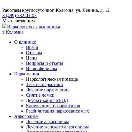
Работаем круглосуточно
г. Коломна, ул. Ленина, д. 12
8 (499) 382-03-03
Мы перезвоним
Наркологическая клиника
в Коломне
О клинике
Врачи
Отзывы
Цены
Вопросы и ответы
Наши филиалы
Наркомания
Наркологическая помощь
Тест на наркотики
Лечение наркомании
Снятие ломки
​​Детоксикация УБОД
Капельница от наркотиков
Реабилитация наркозависимых
Алкоголизм
Лечение алкоголизма
Лечение женского алкоголизма