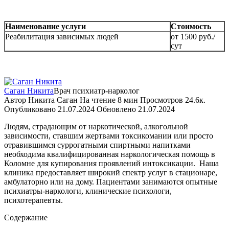
Наименование услуги
Стоимость
Реабилитация зависимых людей
от 1500 руб./
сут
Саган Никита
Врач психиатр-нарколог
Автор
Никита Саган
На чтение
8 мин
Просмотров
24.6к.
Опубликовано
21.07.2024
Обновлено
21.07.2024
Людям, страдающим от наркотической, алкогольной
зависимости, ставшим жертвами токсикомании или просто
отравившимся суррогатными спиртными напитками
необходима квалифицированная наркологическая помощь в
Коломне для купирования проявлений интоксикации.
Наша
клиника предоставляет широкий спектр услуг в стационаре,
амбулаторно или на дому. Пациентами занимаются опытные
психиатры-наркологи, клинические психологи,
психотерапевты.
Содержание