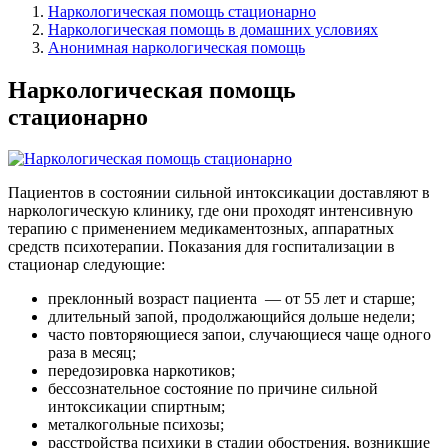
Наркологическая помощь стационарно
Наркологическая помощь в домашних условиях
Анонимная наркологическая помощь
Наркологическая помощь
стационарно
Пациентов в состоянии сильной интоксикации доставляют в
наркологическую клинику, где они проходят интенсивную
терапию с применением медикаментозных, аппаратных
средств психотерапии. Показания для госпитализации в
стационар следующие:
преклонный возраст пациента
— от 55 лет и старше;
длительный запой, продолжающийся дольше недели;
часто повторяющиеся запои, случающиеся чаще одного
раза в месяц;
передозировка наркотиков;
бессознательное состояние по причине сильной
интоксикации спиртным;
металкогольные психозы;
расстройства психики в стадии обострения, возникшие