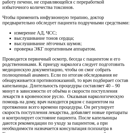
работу печени, не справляющейся с переработкой
избыточного количества токсинов.
Чтобы применить инфузионную терапию, доктор
предварительно обследует пациента подручными средствами:
измерение АД, ЧСС;
выслушивание тонов сердца;
выслушивание лёгочных шумов;
проверка ЭКГ портативным аппаратом.
Проводится первичный осмотр, беседа с пациентом и его
родственниками. К приезду нарколога следует подготовить
медицинскую документацию, чтобы он смог собрать
полноценный анамнез. Если по итогам обследования не
обнаруживается противопоказаний, то врач подбирает состав
капельницы. Длительность процедуры составляет 40 – 90
минут в зависимости от объёма и скорости поступления
лекарств в кровеносное русло.
Оказывая наркологическую
помощь на дому, врач находится рядом с пациентом на
протяжении всего времени процедуры. Он регулирует
скорость поступления лекарства, добавляет новые препараты
и контролирует состояние пациента. После капельницы
даются рекомендации по уходу за пациентом, а при
необходимости назначается консультация психиатра в