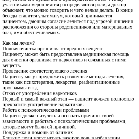
участниками мероприятия распределяются роли, а доктор
объясняет, что можно говорить и чего нельзя делать. В конце
беседы ставится ультиматум, который принимается
пациентом, дающим согласие лечиться под угрозой лишения
расположения со стороны родственников или материальных
благ, ими обеспечиваемых.
Как мы лечим?
Полная очистка организма от вредных веществ
Пациенту может быть предоставлена медицинская помощь
для очистки организма от наркотиков и связанных с ними
веществ.
Проведение соответствующего лечения
Пациенту могут предложить различные методы лечения,
такие как психотерапия, лекарства, реабилитационные
программы и т.д.
Отказ от употребления наркотиков
Первый и самый важный этап — пациент должен полностью
прекратить употребление наркотиков.
Работа с психологическими проблемами
Пациент должен изучить и осознать причины своей
зависимости и работать с психологическими проблемами,
которые могут были ей причиной.
Поддержка и помощь от близких
Близкие люди могут играть важную роль в избавлении