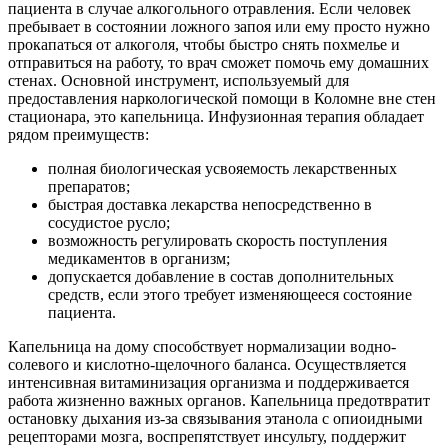
пациента в случае алкогольного отравления. Если человек
пребывает в состоянии ложного запоя или ему просто нужно
прокапаться от алкоголя, чтобы быстро снять похмелье и
отправиться на работу, то врач сможет помочь ему домашних
стенах. Основной инструмент, используемый для
предоставления наркологической помощи в Коломне вне стен
стационара, это капельница. Инфузионная терапия обладает
рядом преимуществ:
полная биологическая усвояемость лекарственных
препаратов;
быстрая доставка лекарства непосредственно в
сосудистое русло;
возможность регулировать скорость поступления
медикаментов в организм;
допускается добавление в состав дополнительных
средств, если этого требует изменяющееся состояние
пациента.
Капельница на дому способствует нормализации водно-
солевого и кислотно-щелочного баланса. Осуществляется
интенсивная витаминизация организма и поддерживается
работа жизненно важных органов. Капельница предотвратит
остановку дыхания из-за связывания этанола с опиоидными
рецепторами мозга, воспрепятствует инсульту, поддержит