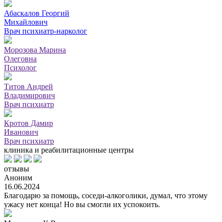
Абаскалов Георгий
Михайлович
Врач психиатр-нарколог
Морозова Марина
Олеговна
Психолог
Титов Андрей
Владимирович
Врач психиатр
Кротов Дамир
Иванович
Врач психиатр
клиника и реабилитационные центры
отзывы
Аноним
16.06.2024
Благодарю за помощь, соседи-алкоголики, думал, что этому
ужасу нет конца! Но вы смогли их успокоить.