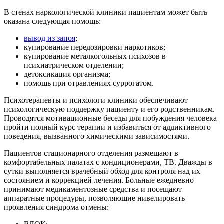
В стенах наркологической клиники пациентам может быть
оказана следующая помощь:
вывод из запоя
;
купирование передозировки наркотиков;
купирование металкогольных психозов в
психиатрическом отделении;
детоксикация организма;
помощь при отравлениях суррогатом.
Психотерапевты и психологи клиники обеспечивают
психологическую поддержку пациенту и его родственникам.
Проводятся мотивационные беседы для побуждения человека
пройти полный курс терапии и избавиться от аддиктивного
поведения, вызванного химическими зависимостями.
Пациентов стационарного отделения размещают в
комфортабельных палатах с кондиционерами, ТВ. Дважды в
сутки выполняется врачебный обход для контроля над их
состоянием и коррекцией лечения. Больные ежедневно
принимают медикаментозные средства и посещают
аппаратные процедуры, позволяющие нивелировать
проявления синдрома отмены: