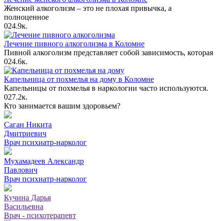
Женский алкоголизм – это не плохая привычка, а
полноценное
0
24.9к.
Лечение пивного алкоголизма в Коломне
Пивной алкоголизм представляет собой зависимость, которая
0
24.6к.
Капельница от похмелья на дому в Коломне
Капельницы от похмелья в наркологии часто используются.
0
27.2к.
Кто занимается вашим здоровьем?
Саган Никита
Дмитриевич
Врач психиатр-нарколог
Мухамадеев Александр
Павлович
Врач психиатр-нарколог
Кучина Дарья
Васильевна
Врач - психотерапевт