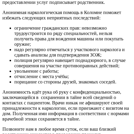
предоставлении услуг подписывает родственник.
Анонимная наркологическая помощь в Коломне поможет
избежать следующих неприятных последствий:
ограничение гражданских прав: невозможно
трудоустроится по ряду специальностей, нельзя
получить права для вождения машины или покупать
оружие;
надо регулярно отмечаться у участкового нарколога и
сдавать анализы для подтверждения ЗОЖ;
полиция регулярно навещает поднадзорного, в случае
совершения на участке противоправных действий;
увольнение с работы;
отчисление с места учёбы;
порицание со стороны друзей, знакомых соседей.
Анонимность идёт рука об руку с конфиденциальностью,
заключающейся в
сохранении в тайне всей сведений о
контактах с пациентом. Врачи никак не афишируют своей
принадлежности к наркологии, если приезжают с визитом на
дом. Полученная ими информация в соответствии с нормами
врачебной этики сохраняется в тайне.
Позвоните нам в любое время суток, если ваш близкий