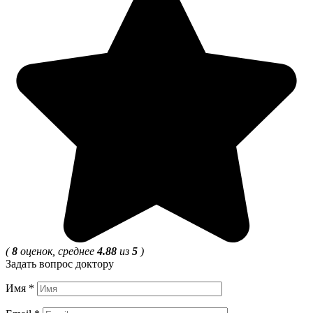
(
8
оценок, среднее
4.88
из
5
)
Задать вопрос доктору
Имя
*