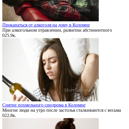
Прокапаться от алкоголя на дому в Коломне
При алкогольном отравлении, развитии абстинентного
0
25.9к.
Снятие похмельного синдрома в Коломне
Многие люди на утро после застолья сталкиваются с весьма
0
22.8к.