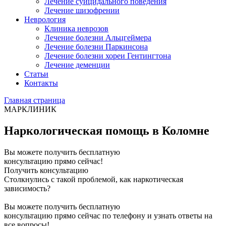
Лечение суицидального поведения
Лечение шизофрении
Неврология
Клиника неврозов
Лечение болезни Альцгеймера
Лечение болезни Паркинсона
Лечение болезни хореи Гентингтона
Лечение деменции
Статьи
Контакты
Главная страница
МАРКЛИНИК
Наркологическая помощь в Коломне
Вы можете получить бесплатную
консультацию прямо сейчас!
Получить консультацию
Столкнулись с такой проблемой, как наркотическая
зависимость?
Вы можете получить бесплатную
консультацию прямо сейчас по телефону и узнать ответы на
все вопросы!