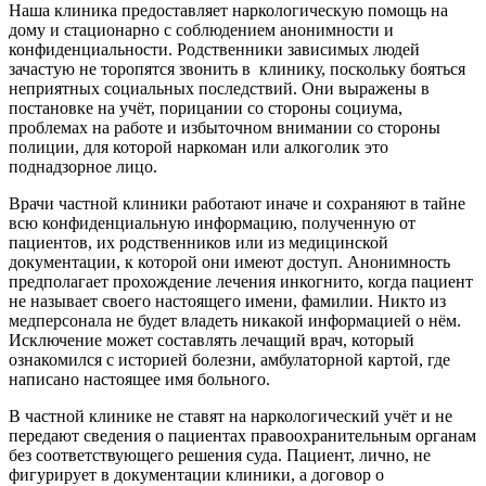
Наша клиника предоставляет наркологическую помощь на
дому и стационарно с соблюдением анонимности и
конфиденциальности. Родственники зависимых людей
зачастую не торопятся звонить в
клинику, поскольку бояться
неприятных социальных последствий. Они выражены в
постановке на учёт, порицании со стороны социума,
проблемах на работе и избыточном внимании со стороны
полиции, для которой наркоман или алкоголик это
поднадзорное лицо.
Врачи частной клиники работают иначе и сохраняют в тайне
всю конфиденциальную информацию, полученную от
пациентов, их родственников или из медицинской
документации, к которой они имеют доступ. Анонимность
предполагает прохождение лечения инкогнито, когда пациент
не называет своего настоящего имени, фамилии. Никто из
медперсонала не будет владеть никакой информацией о нём.
Исключение может составлять лечащий врач, который
ознакомился с историей болезни, амбулаторной картой, где
написано настоящее имя больного.
В частной клинике не ставят на наркологический учёт и не
передают сведения о пациентах правоохранительным органам
без соответствующего решения суда. Пациент, лично, не
фигурирует в документации клиники, а договор о