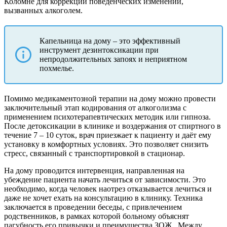
Коломне для коррекции поведенческих изменений,
вызванных алкоголем.
Капельница на дому – это эффективный
инструмент дезинтоксикации при
непродолжительных запоях и неприятном
похмелье.
Помимо медикаментозной терапии на дому можно провести
заключительный этап кодирования от алкоголизма с
применением психотерапевтических методик или гипноза.
После детоксикации в клинике и воздержания от спиртного в
течение 7 – 10 суток, врач приезжает к пациенту и даёт ему
установку в комфортных условиях. Это позволяет снизить
стресс, связанный с транспортировкой в стационар.
На дому проводится интервенция, направленная на
убеждение пациента начать лечиться от зависимости. Это
необходимо, когда человек наотрез отказывается лечиться и
даже не хочет ехать на консультацию в клинику. Техника
заключается в проведении беседы, с привлечением
родственников, в рамках которой больному объяснят
пагубность его привычки и преимущества ЗОЖ.
Между