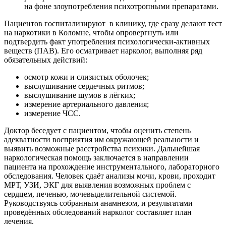
на фоне злоупотребления психотропными препаратами.
Пациентов госпитализируют
в клинику, где сразу делают тест
на наркотики в Коломне, чтобы опровергнуть или
подтвердить факт употребления психологически-активных
веществ (ПАВ). Его осматривает нарколог, выполняя ряд
обязательных действий:
осмотр кожи и слизистых оболочек;
выслушивание сердечных ритмов;
выслушивание шумов в лёгких;
измерение артериального давления;
измерение ЧСС.
Доктор беседует с пациентом, чтобы оценить степень
адекватности восприятия им окружающей реальности и
выявить возможные расстройства психики. Дальнейшая
наркологическая помощь заключается в направлении
пациента на прохождение инструментального, лабораторного
обследования. Человек сдаёт анализы мочи, крови, проходит
МРТ, УЗИ, ЭКГ для выявления возможных проблем с
сердцем, печенью, мочевыделительной системой.
Руководствуясь собранным анамнезом, и результатами
проведённых обследований нарколог составляет план
лечения.